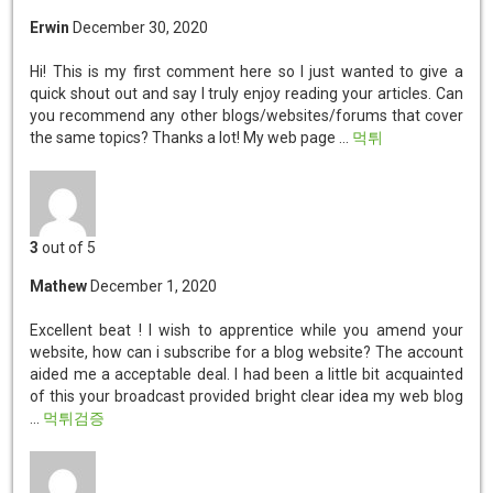
Erwin
December 30, 2020
Hi! This is my first comment here so I just wanted to give a
quick shout out and say I truly enjoy reading your articles. Can
you recommend any other blogs/websites/forums that cover
the same topics? Thanks a lot! My web page ...
먹튀
3
out of 5
Mathew
December 1, 2020
Excellent beat ! I wish to apprentice while you amend your
website, how can i subscribe for a blog website? The account
aided me a acceptable deal. I had been a little bit acquainted
of this your broadcast provided bright clear idea my web blog
...
먹튀검증