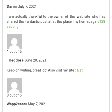
Darrin
July 7, 2021
I am actually thankful to the owner of this web site who has
shared this fantastic post at at this place. my homepage
s128
sabung
1
out of 5
Theodore
June 20, 2021
Keep on writing, great job! Also visit my site ::
Bet
3
out of 5
Wapp2canru
May 7, 2021